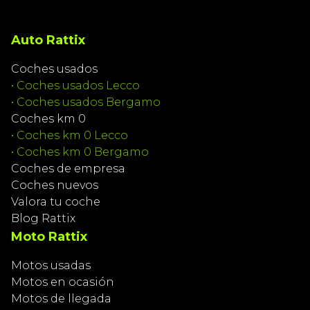
Auto Rattix
Coches usados
•
Coches usados Lecco
•
Coches usados Bergamo
Coches km 0
•
Coches km 0 Lecco
•
Coches km 0 Bergamo
Coches de empresa
Coches nuevos
Valora tu coche
Blog Rattix
Moto Rattix
Motos usadas
Motos en ocasión
Motos de llegada