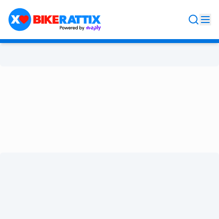
Rattix