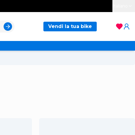
Italiano
Vendi la tua bike