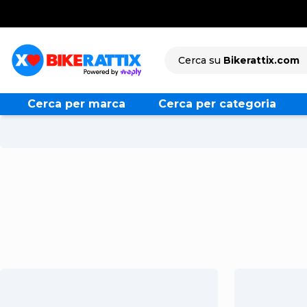
Trustpilot
Rattix
Cerca
Cerca su
Bikerattix.com
Cerca per marca
Cerca per categoria