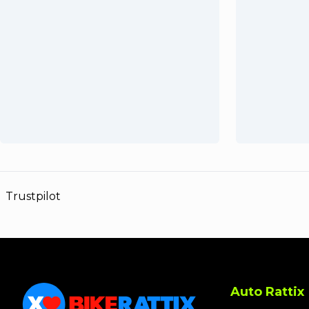
Trustpilot
Auto Rattix