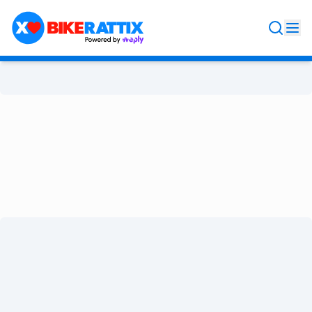
Rattix